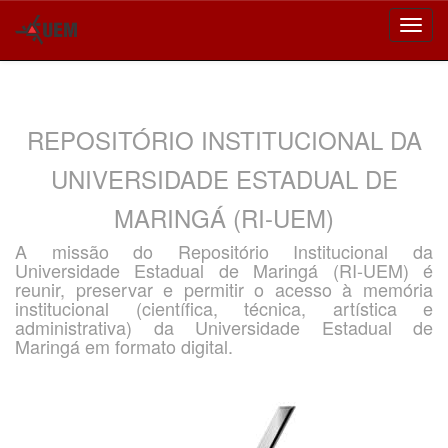
Skip
navigation
REPOSITÓRIO INSTITUCIONAL DA
UNIVERSIDADE ESTADUAL DE
MARINGÁ (RI-UEM)
A missão do Repositório Institucional da
Universidade Estadual de Maringá (RI-UEM) é
reunir, preservar e permitir o acesso à memória
institucional (científica, técnica, artística e
administrativa) da Universidade Estadual de
Maringá em formato digital.