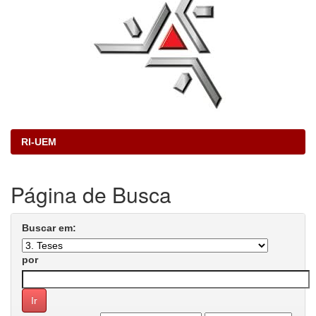
RI-UEM
Página de Busca
Buscar em:
por