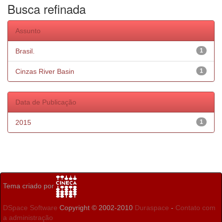
Busca refinada
Assunto
Brasil.
1
Cinzas River Basin
1
Data de Publicação
2015
1
Tema criado por
DSpace Software
Copyright © 2002-2010
Duraspace
-
Contato com
a administração