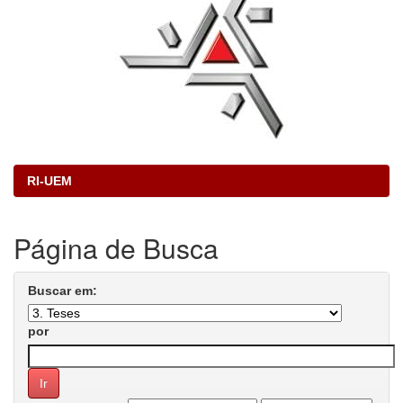
RI-UEM
Página de Busca
Buscar em:
por