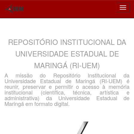
Skip
navigation
REPOSITÓRIO INSTITUCIONAL DA
UNIVERSIDADE ESTADUAL DE
MARINGÁ (RI-UEM)
A missão do Repositório Institucional da
Universidade Estadual de Maringá (RI-UEM) é
reunir, preservar e permitir o acesso à memória
institucional (científica, técnica, artística e
administrativa) da Universidade Estadual de
Maringá em formato digital.