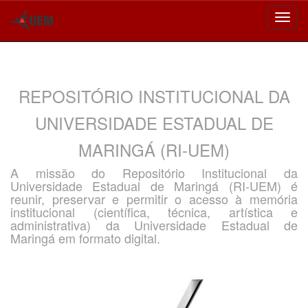
Skip
navigation
REPOSITÓRIO INSTITUCIONAL DA
UNIVERSIDADE ESTADUAL DE
MARINGÁ (RI-UEM)
A missão do Repositório Institucional da
Universidade Estadual de Maringá (RI-UEM) é
reunir, preservar e permitir o acesso à memória
institucional (científica, técnica, artística e
administrativa) da Universidade Estadual de
Maringá em formato digital.