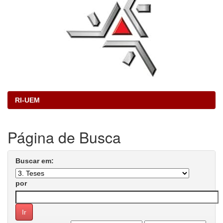
RI-UEM
Página de Busca
Buscar em:
por