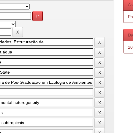
As
Pa
Da
20