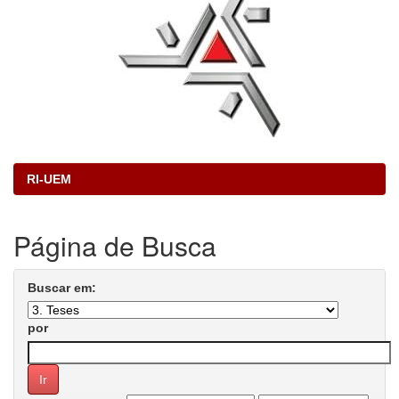
RI-UEM
Página de Busca
Buscar em:
por