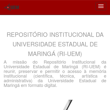
Skip
navigation
REPOSITÓRIO INSTITUCIONAL DA
UNIVERSIDADE ESTADUAL DE
MARINGÁ (RI-UEM)
A missão do Repositório Institucional da
Universidade Estadual de Maringá (RI-UEM) é
reunir, preservar e permitir o acesso à memória
institucional (científica, técnica, artística e
administrativa) da Universidade Estadual de
Maringá em formato digital.