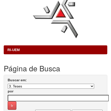
RI-UEM
Página de Busca
Buscar em:
por