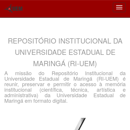
Skip
navigation
REPOSITÓRIO INSTITUCIONAL DA
UNIVERSIDADE ESTADUAL DE
MARINGÁ (RI-UEM)
A missão do Repositório Institucional da
Universidade Estadual de Maringá (RI-UEM) é
reunir, preservar e permitir o acesso à memória
institucional (científica, técnica, artística e
administrativa) da Universidade Estadual de
Maringá em formato digital.