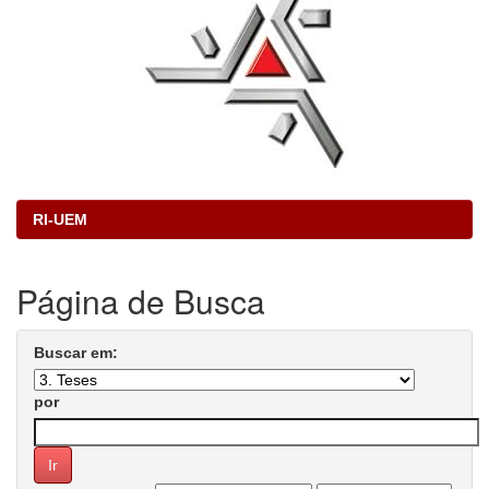
RI-UEM
Página de Busca
Buscar em:
por