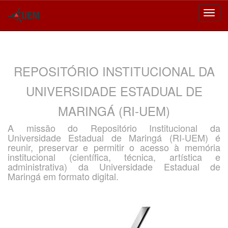
Skip
navigation
REPOSITÓRIO INSTITUCIONAL DA
UNIVERSIDADE ESTADUAL DE
MARINGÁ (RI-UEM)
A missão do Repositório Institucional da
Universidade Estadual de Maringá (RI-UEM) é
reunir, preservar e permitir o acesso à memória
institucional (científica, técnica, artística e
administrativa) da Universidade Estadual de
Maringá em formato digital.