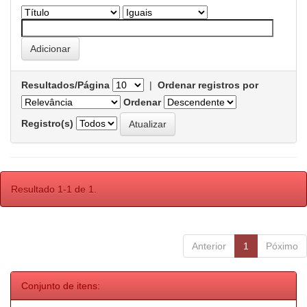
Resultados/Página
|
Ordenar registros por
Ordenar
Registro(s)
Resultado 1-1 de 1.
Anterior
1
Póximo
Conjunto de itens: