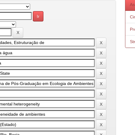
As
Ci
Pr
St