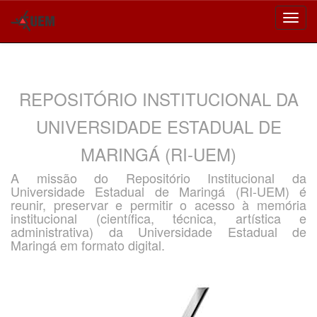
Skip
navigation
REPOSITÓRIO INSTITUCIONAL DA
UNIVERSIDADE ESTADUAL DE
MARINGÁ (RI-UEM)
A missão do Repositório Institucional da
Universidade Estadual de Maringá (RI-UEM) é
reunir, preservar e permitir o acesso à memória
institucional (científica, técnica, artística e
administrativa) da Universidade Estadual de
Maringá em formato digital.