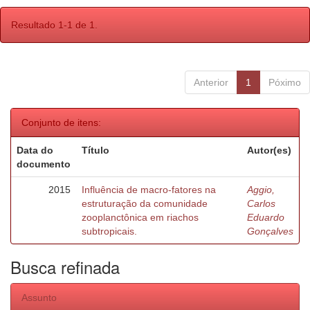
Resultado 1-1 de 1.
Anterior
1
Póximo
Conjunto de itens:
Data do
Título
Autor(es)
documento
2015
Influência de macro-fatores na
Aggio,
estruturação da comunidade
Carlos
zooplanctônica em riachos
Eduardo
subtropicais.
Gonçalves
Busca refinada
Assunto