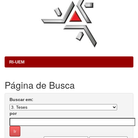
RI-UEM
Página de Busca
Buscar em:
por