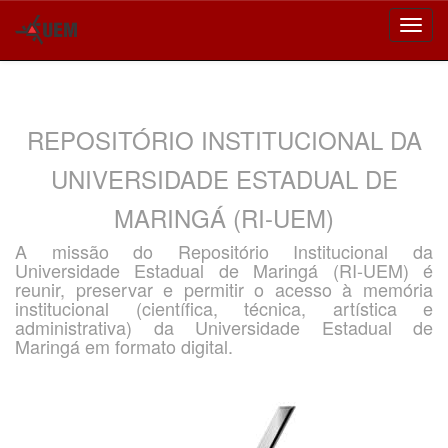
Skip
navigation
REPOSITÓRIO INSTITUCIONAL DA
UNIVERSIDADE ESTADUAL DE
MARINGÁ (RI-UEM)
A missão do Repositório Institucional da
Universidade Estadual de Maringá (RI-UEM) é
reunir, preservar e permitir o acesso à memória
institucional (científica, técnica, artística e
administrativa) da Universidade Estadual de
Maringá em formato digital.