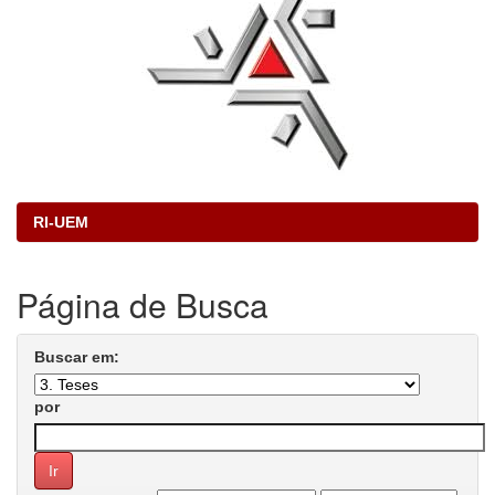
RI-UEM
Página de Busca
Buscar em:
por