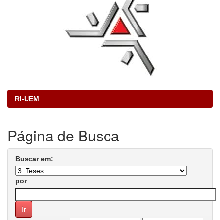
RI-UEM
Página de Busca
Buscar em:
por