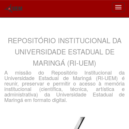
Skip
navigation
REPOSITÓRIO INSTITUCIONAL DA
UNIVERSIDADE ESTADUAL DE
MARINGÁ (RI-UEM)
A missão do Repositório Institucional da
Universidade Estadual de Maringá (RI-UEM) é
reunir, preservar e permitir o acesso à memória
institucional (científica, técnica, artística e
administrativa) da Universidade Estadual de
Maringá em formato digital.