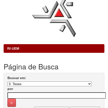
RI-UEM
Página de Busca
Buscar em:
por