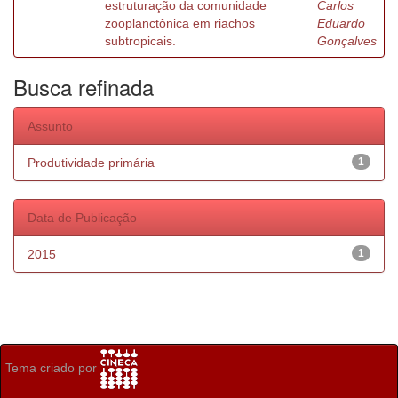
estruturação da comunidade
Carlos
zooplanctônica em riachos
Eduardo
subtropicais.
Gonçalves
Busca refinada
Assunto
Produtividade primária
1
Data de Publicação
2015
1
Tema criado por