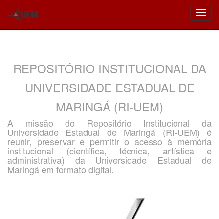
Skip
navigation
REPOSITÓRIO INSTITUCIONAL DA
UNIVERSIDADE ESTADUAL DE
MARINGÁ (RI-UEM)
A missão do Repositório Institucional da
Universidade Estadual de Maringá (RI-UEM) é
reunir, preservar e permitir o acesso à memória
institucional (científica, técnica, artística e
administrativa) da Universidade Estadual de
Maringá em formato digital.