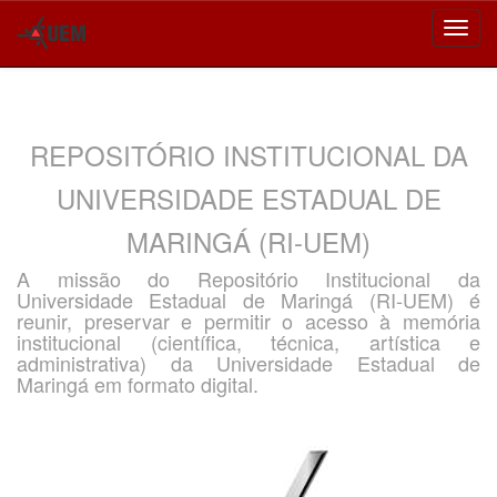
Skip
navigation
REPOSITÓRIO INSTITUCIONAL DA
UNIVERSIDADE ESTADUAL DE
MARINGÁ (RI-UEM)
A missão do Repositório Institucional da
Universidade Estadual de Maringá (RI-UEM) é
reunir, preservar e permitir o acesso à memória
institucional (científica, técnica, artística e
administrativa) da Universidade Estadual de
Maringá em formato digital.