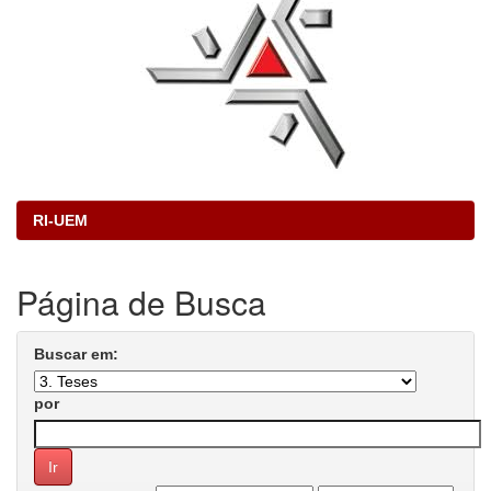
RI-UEM
Página de Busca
Buscar em:
por