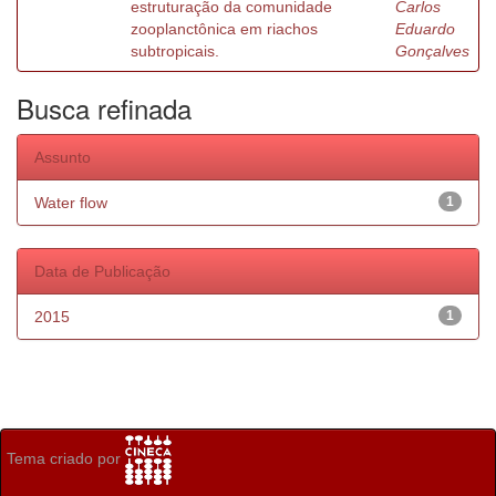
estruturação da comunidade
Carlos
zooplanctônica em riachos
Eduardo
subtropicais.
Gonçalves
Busca refinada
Assunto
Water flow
1
Data de Publicação
2015
1
Tema criado por