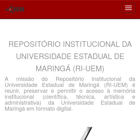
Skip
navigation
REPOSITÓRIO INSTITUCIONAL DA
UNIVERSIDADE ESTADUAL DE
MARINGÁ (RI-UEM)
A missão do Repositório Institucional da
Universidade Estadual de Maringá (RI-UEM) é
reunir, preservar e permitir o acesso à memória
institucional (científica, técnica, artística e
administrativa) da Universidade Estadual de
Maringá em formato digital.