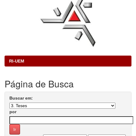
RI-UEM
Página de Busca
Buscar em:
por