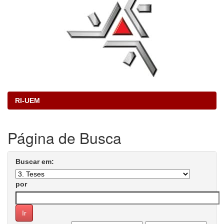
RI-UEM
Página de Busca
Buscar em:
por