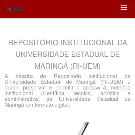
Skip
navigation
REPOSITÓRIO INSTITUCIONAL DA
UNIVERSIDADE ESTADUAL DE
MARINGÁ (RI-UEM)
A missão do Repositório Institucional da
Universidade Estadual de Maringá (RI-UEM) é
reunir, preservar e permitir o acesso à memória
institucional (científica, técnica, artística e
administrativa) da Universidade Estadual de
Maringá em formato digital.