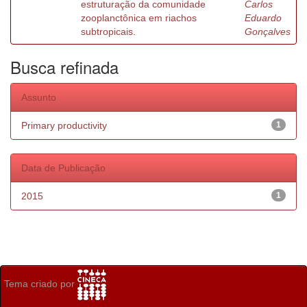
estruturação da comunidade
Carlos
zooplanctônica em riachos
Eduardo
subtropicais.
Gonçalves
Busca refinada
Assunto
Primary productivity
1
Data de Publicação
2015
1
Tema criado por