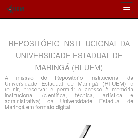
Skip
navigation
REPOSITÓRIO INSTITUCIONAL DA
UNIVERSIDADE ESTADUAL DE
MARINGÁ (RI-UEM)
A missão do Repositório Institucional da
Universidade Estadual de Maringá (RI-UEM) é
reunir, preservar e permitir o acesso à memória
institucional (científica, técnica, artística e
administrativa) da Universidade Estadual de
Maringá em formato digital.