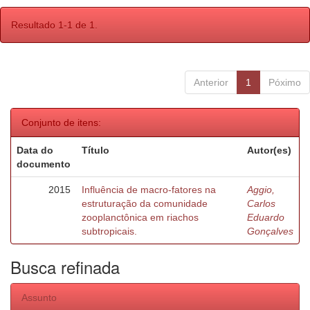
Resultado 1-1 de 1.
Anterior
1
Póximo
Conjunto de itens:
Data do
Título
Autor(es)
documento
2015
Influência de macro-fatores na
Aggio,
estruturação da comunidade
Carlos
zooplanctônica em riachos
Eduardo
subtropicais.
Gonçalves
Busca refinada
Assunto