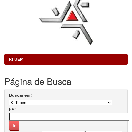
RI-UEM
Página de Busca
Buscar em:
por