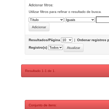
Adicionar filtros:
Utilizar filtros para refinar o resultado de busca.
Resultados/Página
|
Ordenar registros 
Registro(s)
Resultado 1-1 de 1.
Conjunto de itens: