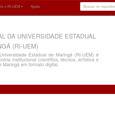
re o RI-UEM
Ajuda
AL DA UNIVERSIDADE ESTADUAL
GÁ (RI-UEM)
a Universidade Estadual de Maringá (RI-UEM) é
ria institucional (científica, técnica, artística e
e Maringá em formato digital.