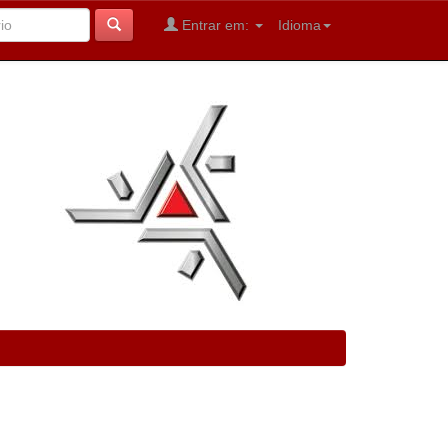
Entrar em:
Idioma