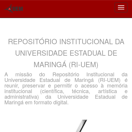
Skip
navigation
REPOSITÓRIO INSTITUCIONAL DA
UNIVERSIDADE ESTADUAL DE
MARINGÁ (RI-UEM)
A missão do Repositório Institucional da
Universidade Estadual de Maringá (RI-UEM) é
reunir, preservar e permitir o acesso à memória
institucional (científica, técnica, artística e
administrativa) da Universidade Estadual de
Maringá em formato digital.