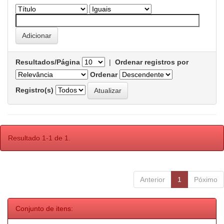
Resultados/Página
|
Ordenar registros por
Ordenar
Registro(s)
Resultado 1-1 de 1.
Anterior
1
Póximo
Conjunto de itens: