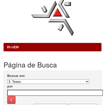
RI-UEM
Página de Busca
Buscar em:
por