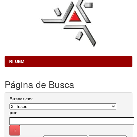
RI-UEM
Página de Busca
Buscar em:
por