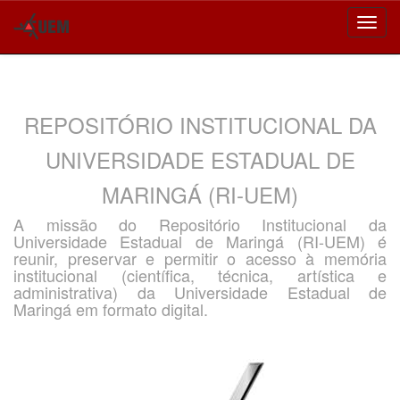
Skip
navigation
REPOSITÓRIO INSTITUCIONAL DA
UNIVERSIDADE ESTADUAL DE
MARINGÁ (RI-UEM)
A missão do Repositório Institucional da
Universidade Estadual de Maringá (RI-UEM) é
reunir, preservar e permitir o acesso à memória
institucional (científica, técnica, artística e
administrativa) da Universidade Estadual de
Maringá em formato digital.