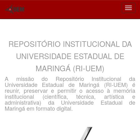
Skip
navigation
REPOSITÓRIO INSTITUCIONAL DA
UNIVERSIDADE ESTADUAL DE
MARINGÁ (RI-UEM)
A missão do Repositório Institucional da
Universidade Estadual de Maringá (RI-UEM) é
reunir, preservar e permitir o acesso à memória
institucional (científica, técnica, artística e
administrativa) da Universidade Estadual de
Maringá em formato digital.