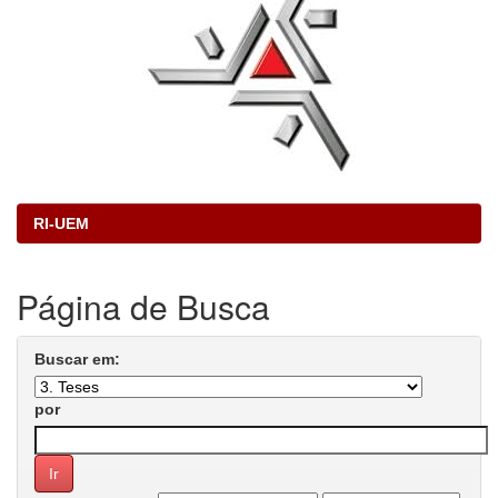
RI-UEM
Página de Busca
Buscar em:
por