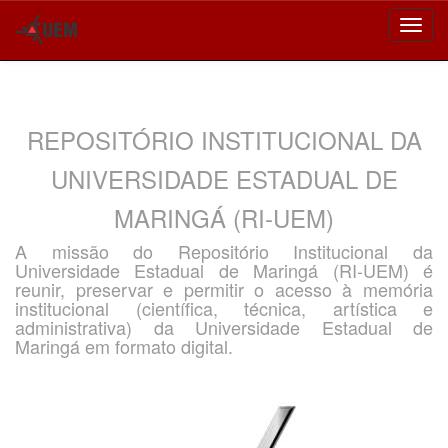
Skip
navigation
REPOSITÓRIO INSTITUCIONAL DA
UNIVERSIDADE ESTADUAL DE
MARINGÁ (RI-UEM)
A missão do Repositório Institucional da
Universidade Estadual de Maringá (RI-UEM) é
reunir, preservar e permitir o acesso à memória
institucional (científica, técnica, artística e
administrativa) da Universidade Estadual de
Maringá em formato digital.