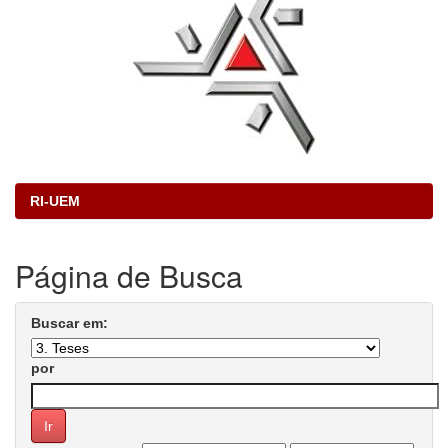
RI-UEM
Página de Busca
Buscar em:
por