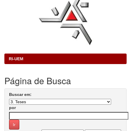
RI-UEM
Página de Busca
Buscar em:
por