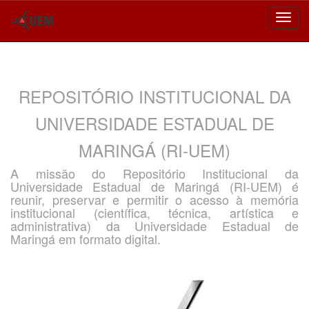
Skip
navigation
REPOSITÓRIO INSTITUCIONAL DA
UNIVERSIDADE ESTADUAL DE
MARINGÁ (RI-UEM)
A missão do Repositório Institucional da
Universidade Estadual de Maringá (RI-UEM) é
reunir, preservar e permitir o acesso à memória
institucional (científica, técnica, artística e
administrativa) da Universidade Estadual de
Maringá em formato digital.