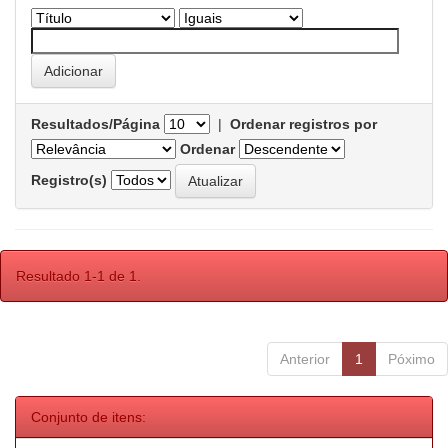
Resultados/Página
|
Ordenar registros por
Ordenar
Registro(s)
Resultado 1-1 de 1.
Anterior
1
Póximo
Conjunto de itens: