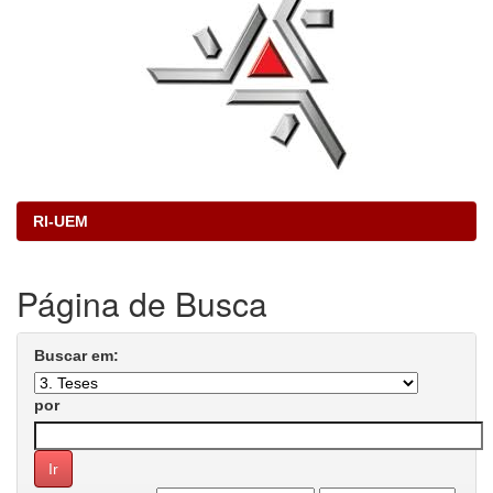
RI-UEM
Página de Busca
Buscar em:
por