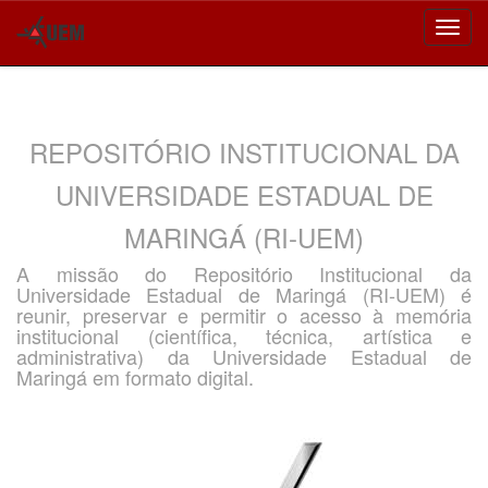
Skip
navigation
REPOSITÓRIO INSTITUCIONAL DA
UNIVERSIDADE ESTADUAL DE
MARINGÁ (RI-UEM)
A missão do Repositório Institucional da
Universidade Estadual de Maringá (RI-UEM) é
reunir, preservar e permitir o acesso à memória
institucional (científica, técnica, artística e
administrativa) da Universidade Estadual de
Maringá em formato digital.