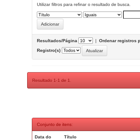
Utilizar filtros para refinar o resultado de busca.
Resultados/Página
|
Ordenar registros 
Registro(s)
Resultado 1-1 de 1.
Conjunto de itens:
Data do
Título