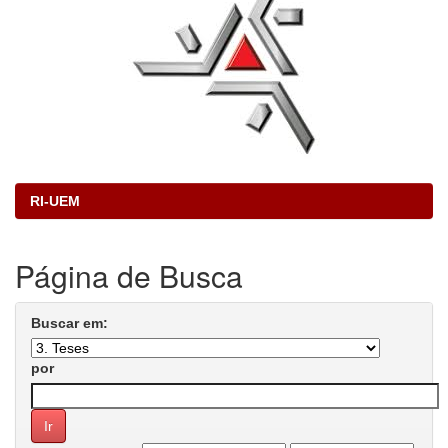
RI-UEM
Página de Busca
Buscar em:
por