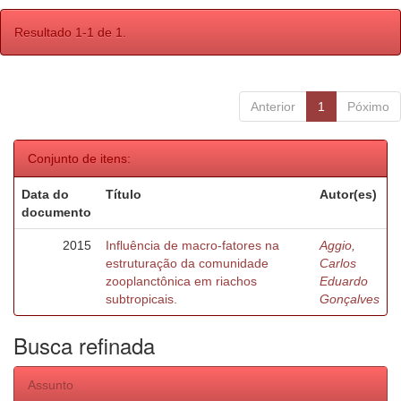
Resultado 1-1 de 1.
Anterior
1
Póximo
Conjunto de itens:
Data do
Título
Autor(es)
documento
2015
Influência de macro-fatores na
Aggio,
estruturação da comunidade
Carlos
zooplanctônica em riachos
Eduardo
subtropicais.
Gonçalves
Busca refinada
Assunto