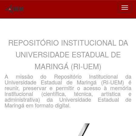
Skip
navigation
REPOSITÓRIO INSTITUCIONAL DA
UNIVERSIDADE ESTADUAL DE
MARINGÁ (RI-UEM)
A missão do Repositório Institucional da
Universidade Estadual de Maringá (RI-UEM) é
reunir, preservar e permitir o acesso à memória
institucional (científica, técnica, artística e
administrativa) da Universidade Estadual de
Maringá em formato digital.