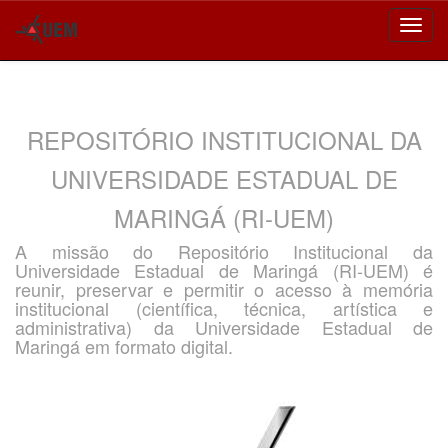
Skip
navigation
REPOSITÓRIO INSTITUCIONAL DA
UNIVERSIDADE ESTADUAL DE
MARINGÁ (RI-UEM)
A missão do Repositório Institucional da
Universidade Estadual de Maringá (RI-UEM) é
reunir, preservar e permitir o acesso à memória
institucional (científica, técnica, artística e
administrativa) da Universidade Estadual de
Maringá em formato digital.