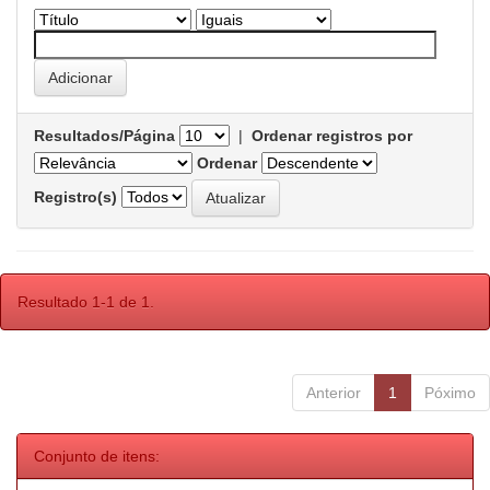
Resultados/Página
|
Ordenar registros por
Ordenar
Registro(s)
Resultado 1-1 de 1.
Anterior
1
Póximo
Conjunto de itens: