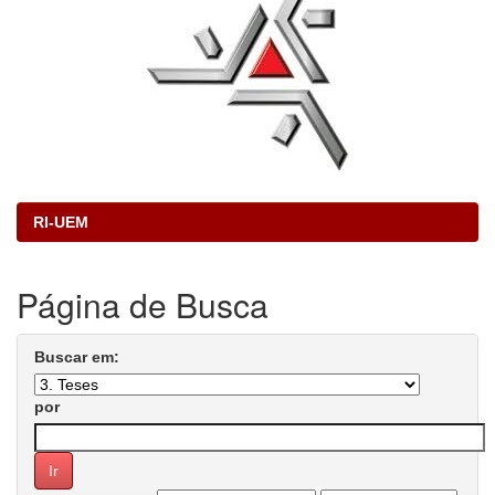
RI-UEM
Página de Busca
Buscar em:
por