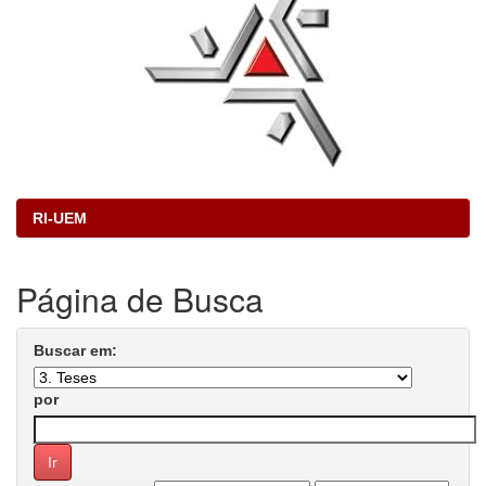
RI-UEM
Página de Busca
Buscar em:
por