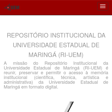
Skip
navigation
REPOSITÓRIO INSTITUCIONAL DA
UNIVERSIDADE ESTADUAL DE
MARINGÁ (RI-UEM)
A missão do Repositório Institucional da
Universidade Estadual de Maringá (RI-UEM) é
reunir, preservar e permitir o acesso à memória
institucional (científica, técnica, artística e
administrativa) da Universidade Estadual de
Maringá em formato digital.