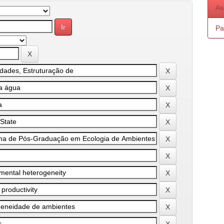
As
Pa