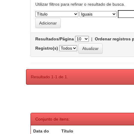
Utilizar filtros para refinar o resultado de busca.
Resultados/Página
|
Ordenar registros 
Registro(s)
Resultado 1-1 de 1.
Conjunto de itens:
Data do
Título