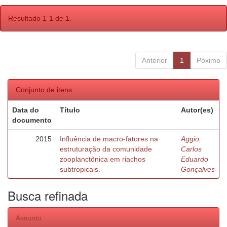
Resultado 1-1 de 1.
Anterior
1
Póximo
Conjunto de itens:
Data do
Título
Autor(es)
documento
2015
Influência de macro-fatores na
Aggio,
estruturação da comunidade
Carlos
zooplanctônica em riachos
Eduardo
subtropicais.
Gonçalves
Busca refinada
Assunto