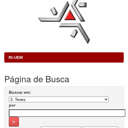
RI-UEM
Página de Busca
Buscar em:
por