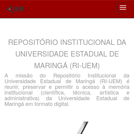
Skip
navigation
REPOSITÓRIO INSTITUCIONAL DA
UNIVERSIDADE ESTADUAL DE
MARINGÁ (RI-UEM)
A missão do Repositório Institucional da
Universidade Estadual de Maringá (RI-UEM) é
reunir, preservar e permitir o acesso à memória
institucional (científica, técnica, artística e
administrativa) da Universidade Estadual de
Maringá em formato digital.