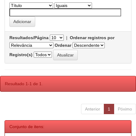
Resultados/Página
|
Ordenar registros por
Ordenar
Registro(s)
Resultado 1-1 de 1.
Anterior
1
Póximo
Conjunto de itens: