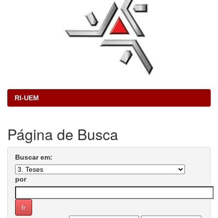
RI-UEM
Página de Busca
Buscar em:
por