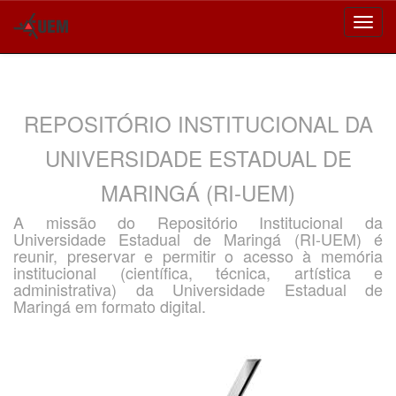
Skip
navigation
REPOSITÓRIO INSTITUCIONAL DA
UNIVERSIDADE ESTADUAL DE
MARINGÁ (RI-UEM)
A missão do Repositório Institucional da
Universidade Estadual de Maringá (RI-UEM) é
reunir, preservar e permitir o acesso à memória
institucional (científica, técnica, artística e
administrativa) da Universidade Estadual de
Maringá em formato digital.