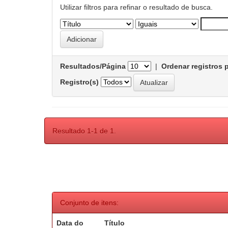
Utilizar filtros para refinar o resultado de busca.
Resultados/Página
|
Ordenar registros 
Registro(s)
Resultado 1-1 de 1.
Conjunto de itens:
Data do
Título