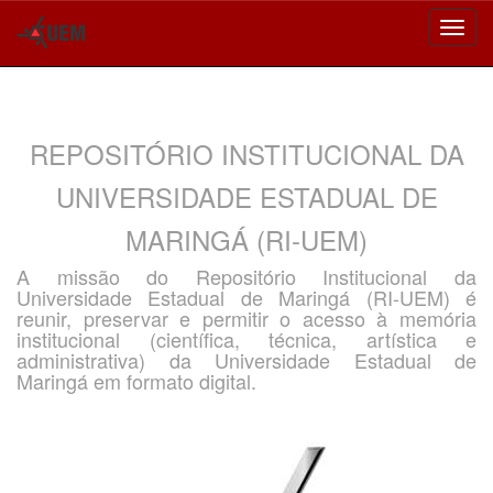
Skip
navigation
REPOSITÓRIO INSTITUCIONAL DA
UNIVERSIDADE ESTADUAL DE
MARINGÁ (RI-UEM)
A missão do Repositório Institucional da
Universidade Estadual de Maringá (RI-UEM) é
reunir, preservar e permitir o acesso à memória
institucional (científica, técnica, artística e
administrativa) da Universidade Estadual de
Maringá em formato digital.