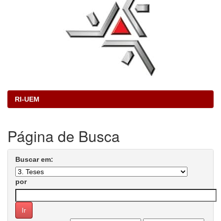
RI-UEM
Página de Busca
Buscar em:
por