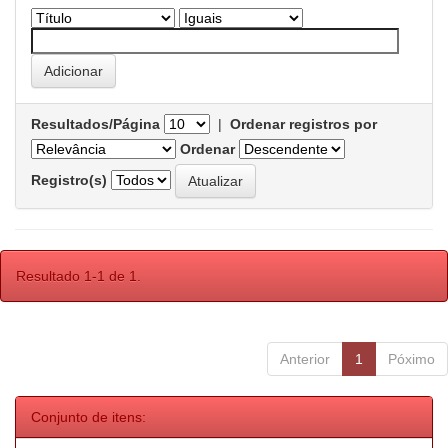
Resultados/Página
|
Ordenar registros por
Ordenar
Registro(s)
Resultado 1-1 de 1.
Anterior
1
Póximo
Conjunto de itens: