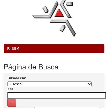
RI-UEM
Página de Busca
Buscar em:
por