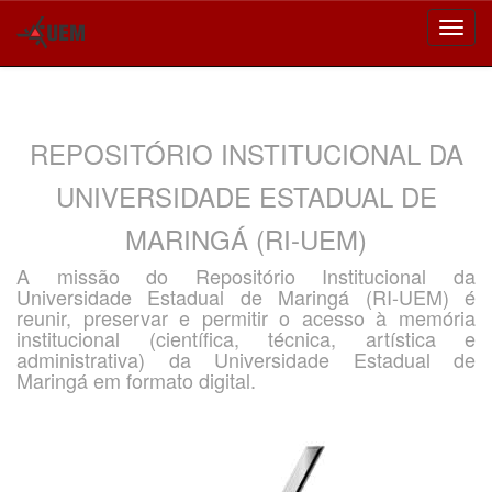
Skip
navigation
REPOSITÓRIO INSTITUCIONAL DA
UNIVERSIDADE ESTADUAL DE
MARINGÁ (RI-UEM)
A missão do Repositório Institucional da
Universidade Estadual de Maringá (RI-UEM) é
reunir, preservar e permitir o acesso à memória
institucional (científica, técnica, artística e
administrativa) da Universidade Estadual de
Maringá em formato digital.