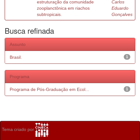
estruturação da comunidade
Carlos
zooplanctônica em riachos
Eduardo
subtropicais.
Gonçalves
Busca refinada
Assunto
Brasil.
1
Programa
Programa de Pós-Graduação em Ecol...
1
Tema criado por