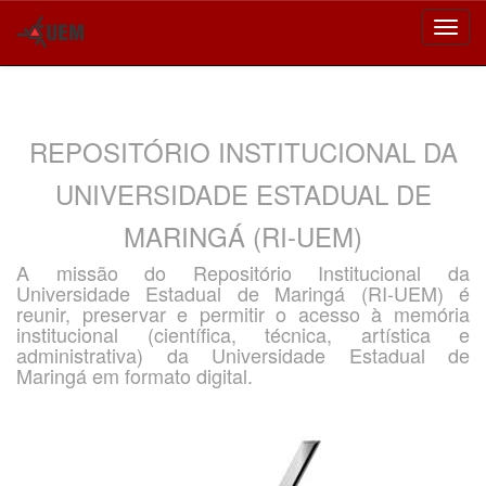
Skip
navigation
REPOSITÓRIO INSTITUCIONAL DA
UNIVERSIDADE ESTADUAL DE
MARINGÁ (RI-UEM)
A missão do Repositório Institucional da
Universidade Estadual de Maringá (RI-UEM) é
reunir, preservar e permitir o acesso à memória
institucional (científica, técnica, artística e
administrativa) da Universidade Estadual de
Maringá em formato digital.