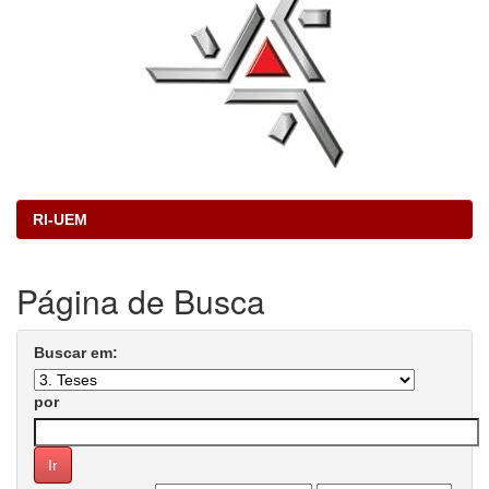
RI-UEM
Página de Busca
Buscar em:
por