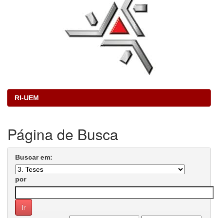
RI-UEM
Página de Busca
Buscar em:
por