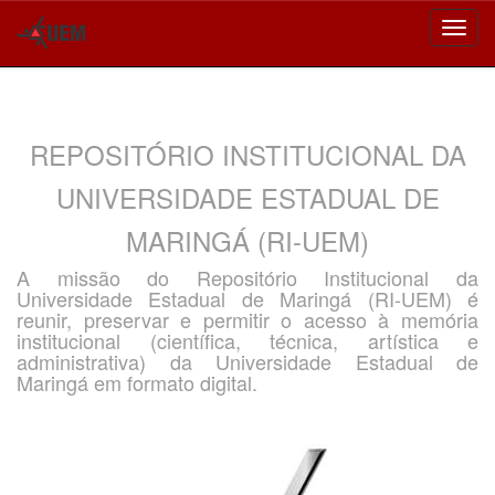
Skip
navigation
REPOSITÓRIO INSTITUCIONAL DA
UNIVERSIDADE ESTADUAL DE
MARINGÁ (RI-UEM)
A missão do Repositório Institucional da
Universidade Estadual de Maringá (RI-UEM) é
reunir, preservar e permitir o acesso à memória
institucional (científica, técnica, artística e
administrativa) da Universidade Estadual de
Maringá em formato digital.