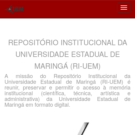
Skip
navigation
REPOSITÓRIO INSTITUCIONAL DA
UNIVERSIDADE ESTADUAL DE
MARINGÁ (RI-UEM)
A missão do Repositório Institucional da
Universidade Estadual de Maringá (RI-UEM) é
reunir, preservar e permitir o acesso à memória
institucional (científica, técnica, artística e
administrativa) da Universidade Estadual de
Maringá em formato digital.