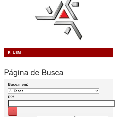
RI-UEM
Página de Busca
Buscar em:
por