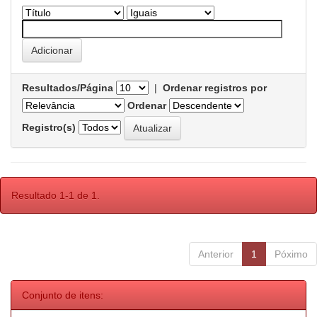
Resultados/Página
|
Ordenar registros por
Ordenar
Registro(s)
Resultado 1-1 de 1.
Anterior
1
Póximo
Conjunto de itens: