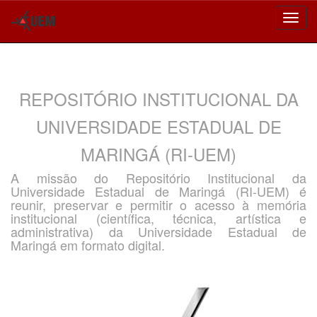
Skip
navigation
REPOSITÓRIO INSTITUCIONAL DA
UNIVERSIDADE ESTADUAL DE
MARINGÁ (RI-UEM)
A missão do Repositório Institucional da
Universidade Estadual de Maringá (RI-UEM) é
reunir, preservar e permitir o acesso à memória
institucional (científica, técnica, artística e
administrativa) da Universidade Estadual de
Maringá em formato digital.