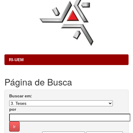
RI-UEM
Página de Busca
Buscar em:
por