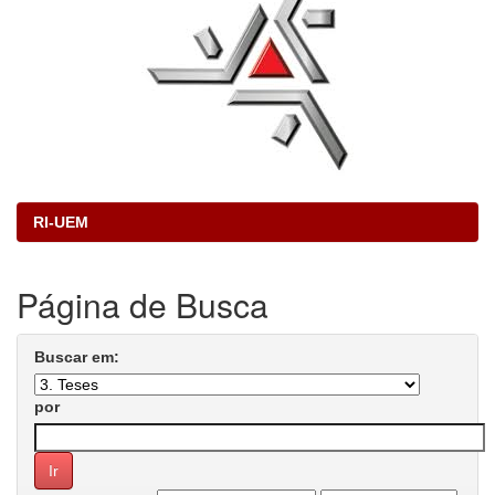
RI-UEM
Página de Busca
Buscar em:
por