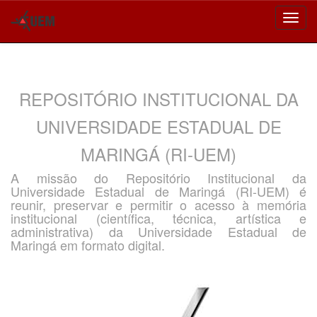
Skip
navigation
REPOSITÓRIO INSTITUCIONAL DA
UNIVERSIDADE ESTADUAL DE
MARINGÁ (RI-UEM)
A missão do Repositório Institucional da
Universidade Estadual de Maringá (RI-UEM) é
reunir, preservar e permitir o acesso à memória
institucional (científica, técnica, artística e
administrativa) da Universidade Estadual de
Maringá em formato digital.