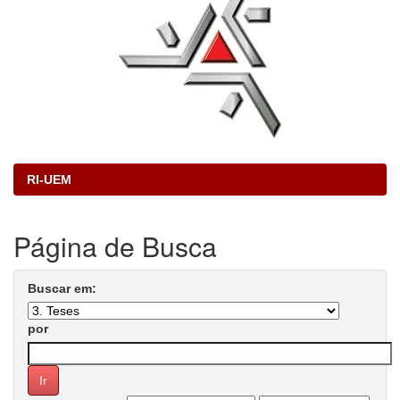
RI-UEM
Página de Busca
Buscar em:
por