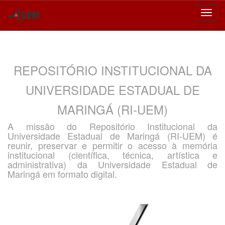
Skip
navigation
REPOSITÓRIO INSTITUCIONAL DA
UNIVERSIDADE ESTADUAL DE
MARINGÁ (RI-UEM)
A missão do Repositório Institucional da
Universidade Estadual de Maringá (RI-UEM) é
reunir, preservar e permitir o acesso à memória
institucional (científica, técnica, artística e
administrativa) da Universidade Estadual de
Maringá em formato digital.