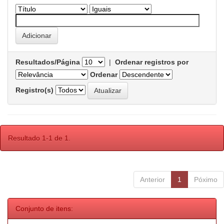
Resultados/Página
|
Ordenar registros por
Ordenar
Registro(s)
Resultado 1-1 de 1.
Anterior
1
Póximo
Conjunto de itens: