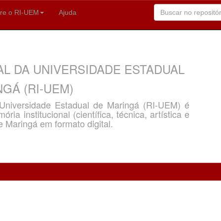
re o RI-UEM
Ajuda
AL DA UNIVERSIDADE ESTADUAL
GÁ (RI-UEM)
a Universidade Estadual de Maringá (RI-UEM) é
ria institucional (científica, técnica, artística e
e Maringá em formato digital.