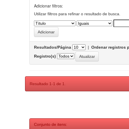
Adicionar filtros:
Utilizar filtros para refinar o resultado de busca.
Resultados/Página
|
Ordenar registros 
Registro(s)
Resultado 1-1 de 1.
Conjunto de itens: