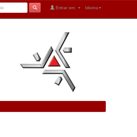
Entrar em:
Idioma