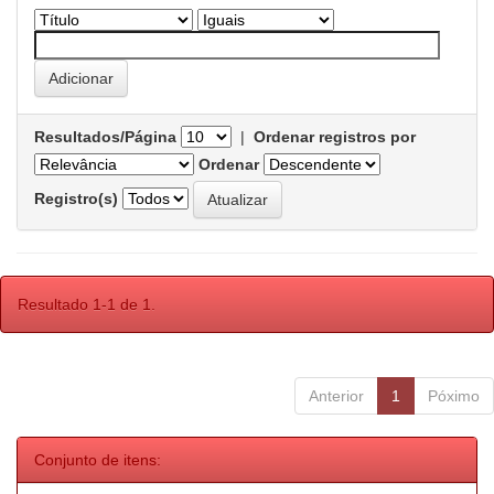
Resultados/Página
|
Ordenar registros por
Ordenar
Registro(s)
Resultado 1-1 de 1.
Anterior
1
Póximo
Conjunto de itens: