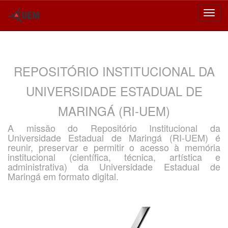
Skip
navigation
REPOSITÓRIO INSTITUCIONAL DA
UNIVERSIDADE ESTADUAL DE
MARINGÁ (RI-UEM)
A missão do Repositório Institucional da
Universidade Estadual de Maringá (RI-UEM) é
reunir, preservar e permitir o acesso à memória
institucional (científica, técnica, artística e
administrativa) da Universidade Estadual de
Maringá em formato digital.