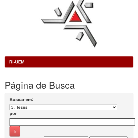
RI-UEM
Página de Busca
Buscar em:
por