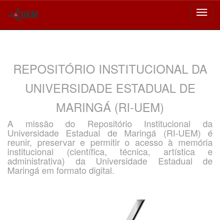
Skip
navigation
REPOSITÓRIO INSTITUCIONAL DA
UNIVERSIDADE ESTADUAL DE
MARINGÁ (RI-UEM)
A missão do Repositório Institucional da
Universidade Estadual de Maringá (RI-UEM) é
reunir, preservar e permitir o acesso à memória
institucional (científica, técnica, artística e
administrativa) da Universidade Estadual de
Maringá em formato digital.