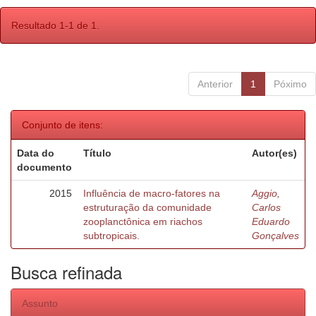
Resultado 1-1 de 1.
Anterior
1
Póximo
Conjunto de itens:
Data do
Título
Autor(es)
documento
2015
Influência de macro-fatores na
Aggio,
estruturação da comunidade
Carlos
zooplanctônica em riachos
Eduardo
subtropicais.
Gonçalves
Busca refinada
Assunto