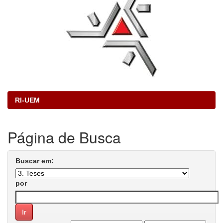
RI-UEM
Página de Busca
Buscar em:
por