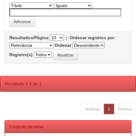
Resultados/Página
|
Ordenar registros por
Ordenar
Registro(s)
Resultado 1-1 de 1.
Anterior
1
Póximo
Conjunto de itens: