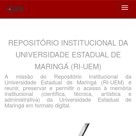
Skip
navigation
REPOSITÓRIO INSTITUCIONAL DA
UNIVERSIDADE ESTADUAL DE
MARINGÁ (RI-UEM)
A missão do Repositório Institucional da
Universidade Estadual de Maringá (RI-UEM) é
reunir, preservar e permitir o acesso à memória
institucional (científica, técnica, artística e
administrativa) da Universidade Estadual de
Maringá em formato digital.