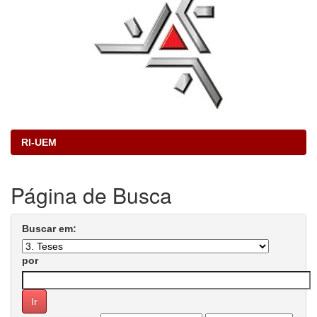
RI-UEM
Página de Busca
Buscar em:
por