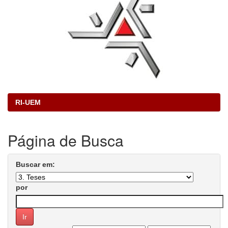
RI-UEM
Página de Busca
Buscar em:
por