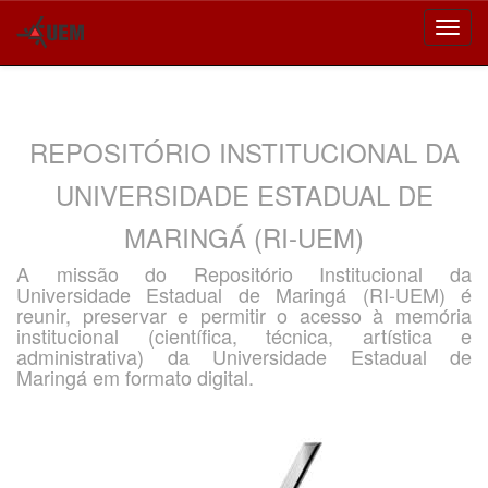
Skip
navigation
REPOSITÓRIO INSTITUCIONAL DA
UNIVERSIDADE ESTADUAL DE
MARINGÁ (RI-UEM)
A missão do Repositório Institucional da
Universidade Estadual de Maringá (RI-UEM) é
reunir, preservar e permitir o acesso à memória
institucional (científica, técnica, artística e
administrativa) da Universidade Estadual de
Maringá em formato digital.