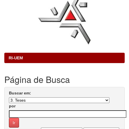
RI-UEM
Página de Busca
Buscar em:
por