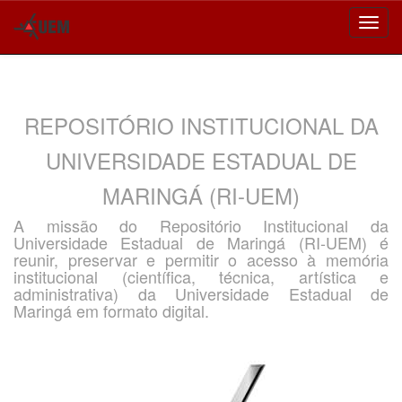
Skip
navigation
REPOSITÓRIO INSTITUCIONAL DA
UNIVERSIDADE ESTADUAL DE
MARINGÁ (RI-UEM)
A missão do Repositório Institucional da
Universidade Estadual de Maringá (RI-UEM) é
reunir, preservar e permitir o acesso à memória
institucional (científica, técnica, artística e
administrativa) da Universidade Estadual de
Maringá em formato digital.