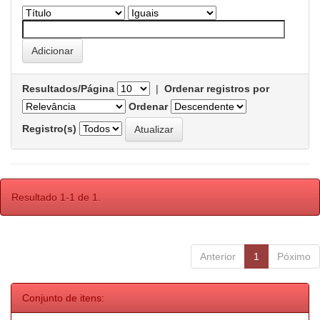
Resultados/Página
|
Ordenar registros por
Ordenar
Registro(s)
Resultado 1-1 de 1.
Anterior
1
Póximo
Conjunto de itens: