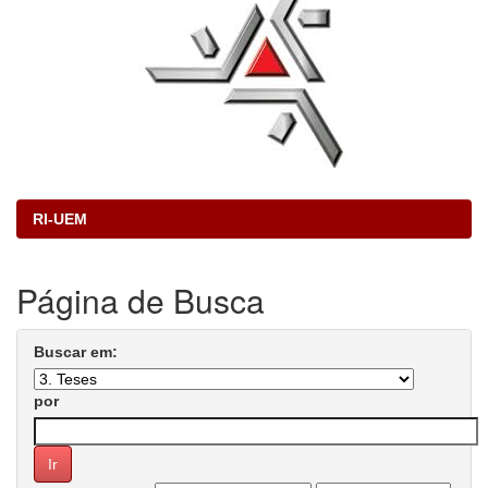
RI-UEM
Página de Busca
Buscar em:
por