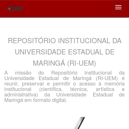
Skip
navigation
REPOSITÓRIO INSTITUCIONAL DA
UNIVERSIDADE ESTADUAL DE
MARINGÁ (RI-UEM)
A missão do Repositório Institucional da
Universidade Estadual de Maringá (RI-UEM) é
reunir, preservar e permitir o acesso à memória
institucional (científica, técnica, artística e
administrativa) da Universidade Estadual de
Maringá em formato digital.