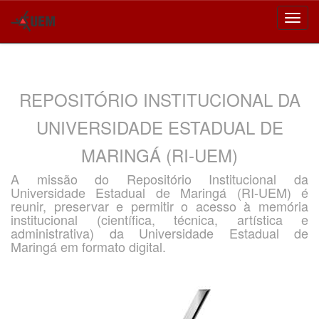
Skip
navigation
REPOSITÓRIO INSTITUCIONAL DA
UNIVERSIDADE ESTADUAL DE
MARINGÁ (RI-UEM)
A missão do Repositório Institucional da
Universidade Estadual de Maringá (RI-UEM) é
reunir, preservar e permitir o acesso à memória
institucional (científica, técnica, artística e
administrativa) da Universidade Estadual de
Maringá em formato digital.