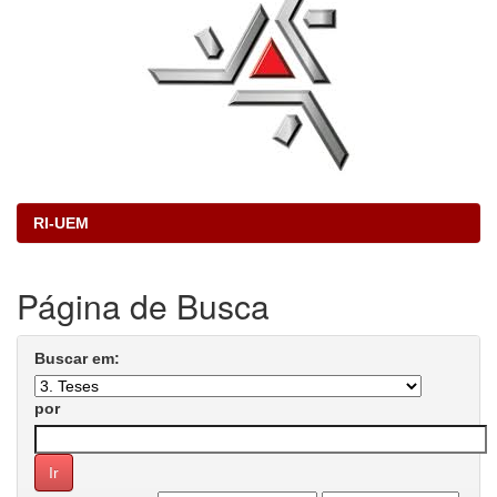
RI-UEM
Página de Busca
Buscar em:
por