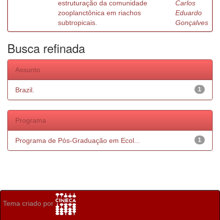
estruturação da comunidade
Carlos
zooplanctônica em riachos
Eduardo
subtropicais.
Gonçalves
Busca refinada
Assunto
Brazil.
1
Programa
Programa de Pós-Graduação em Ecol...
1
Tema criado por