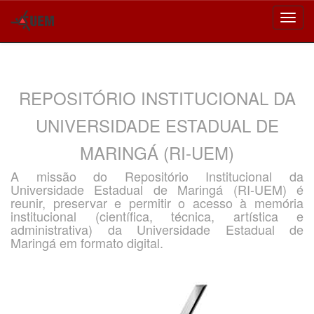
Skip
navigation
REPOSITÓRIO INSTITUCIONAL DA
UNIVERSIDADE ESTADUAL DE
MARINGÁ (RI-UEM)
A missão do Repositório Institucional da
Universidade Estadual de Maringá (RI-UEM) é
reunir, preservar e permitir o acesso à memória
institucional (científica, técnica, artística e
administrativa) da Universidade Estadual de
Maringá em formato digital.