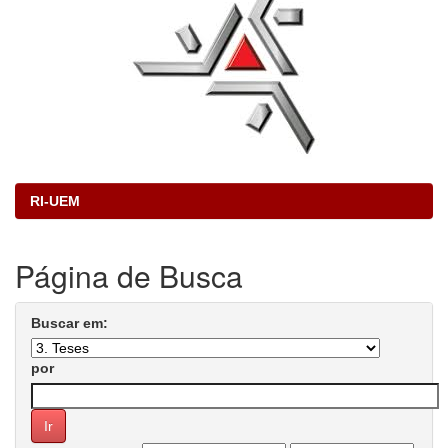
RI-UEM
Página de Busca
Buscar em:
por