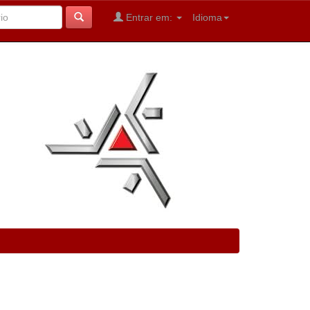
Entrar em:
Idioma