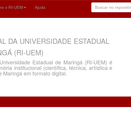
re o RI-UEM
Ajuda
AL DA UNIVERSIDADE ESTADUAL
GÁ (RI-UEM)
a Universidade Estadual de Maringá (RI-UEM) é
ria institucional (científica, técnica, artística e
e Maringá em formato digital.