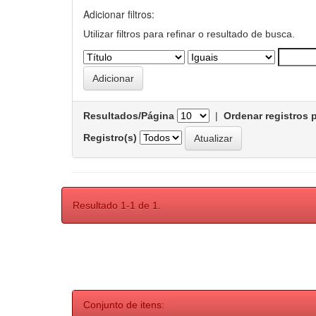
Adicionar filtros:
Utilizar filtros para refinar o resultado de busca.
Resultados/Página
|
Ordenar registros 
Registro(s)
Resultado 1-1 de 1.
Conjunto de itens: