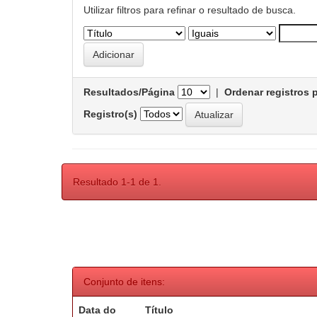
Utilizar filtros para refinar o resultado de busca.
Resultados/Página
|
Ordenar registros 
Registro(s)
Resultado 1-1 de 1.
Conjunto de itens:
Data do
Título